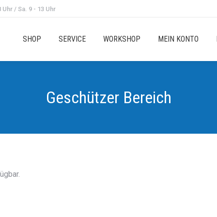
 Uhr / Sa. 9 - 13 Uhr
SHOP
SERVICE
WORKSHOP
MEIN KONTO
Geschützer Bereich
fügbar.