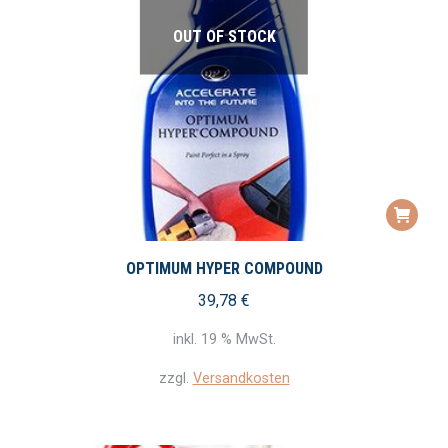
OUT OF STOCK
OPTIMUM HYPER COMPOUND
39,78
€
inkl. 19 % MwSt.
zzgl.
Versandkosten