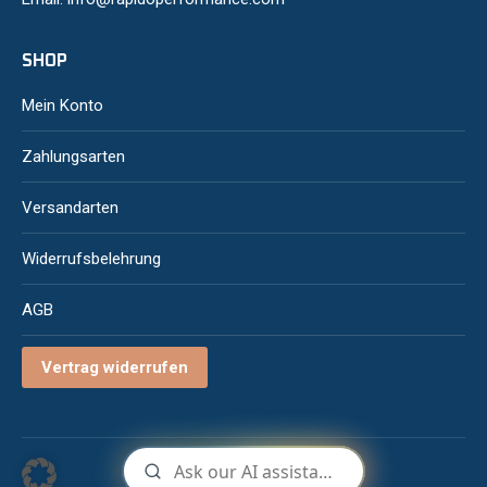
SHOP
Mein Konto
Zahlungsarten
Versandarten
Widerrufsbelehrung
AGB
Vertrag widerrufen
© 2026 | Rapido T.G. GmbH