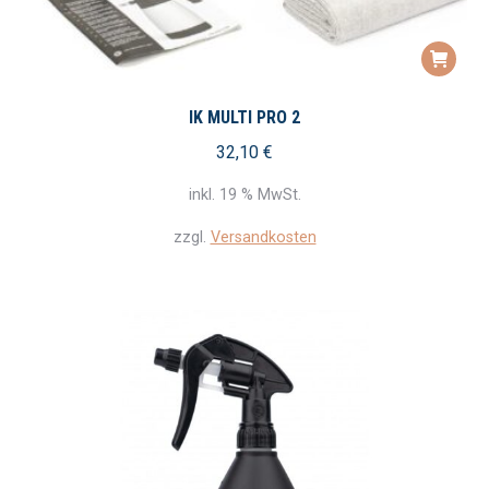
IK MULTI PRO 2
32,10
€
inkl. 19 % MwSt.
zzgl.
Versandkosten