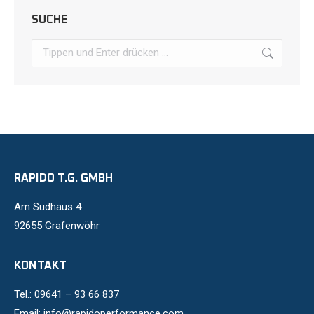
SUCHE
Search:
RAPIDO T.G. GMBH
Am Sudhaus 4
92655 Grafenwöhr
KONTAKT
Tel.: 09641 – 93 66 837
Email: info@rapidoperformance.com