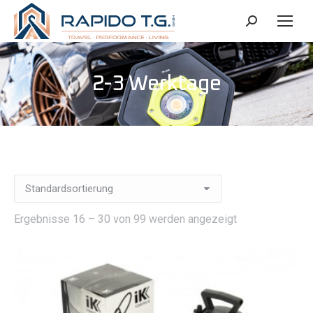
Search:
2-3 Werktage
Ergebnisse 16 – 30 von 99 werden angezeigt