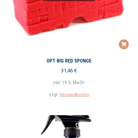
OPT BIG RED SPONGE
31,46
€
inkl. 19 % MwSt.
zzgl.
Versandkosten