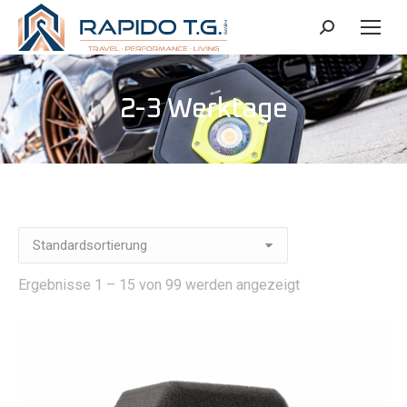
Search:
2-3 Werktage
Ergebnisse 1 – 15 von 99 werden angezeigt