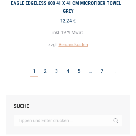
EAGLE EDGELESS 600 41 X 41 CM MICROFIBER TOWEL –
GREY
12,24
€
inkl. 19 % MwSt.
zzgl.
Versandkosten
1
2
3
4
5
…
7
→
SUCHE
Search: