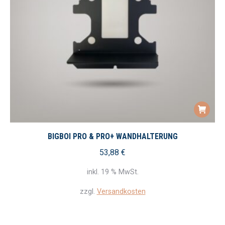
BIGBOI PRO & PRO+ WANDHALTERUNG
53,88
€
inkl. 19 % MwSt.
zzgl.
Versandkosten