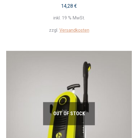
14,28
€
inkl. 19 % MwSt.
zzgl.
Versandkosten
OUT OF STOCK