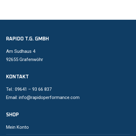
RAPIDO T.G. GMBH
Am Sudhaus 4
92655 Grafenwöhr
KONTAKT
Tel.: 09641 – 93 66 837
Email: info@rapidoperformance.com
SHOP
Mein Konto