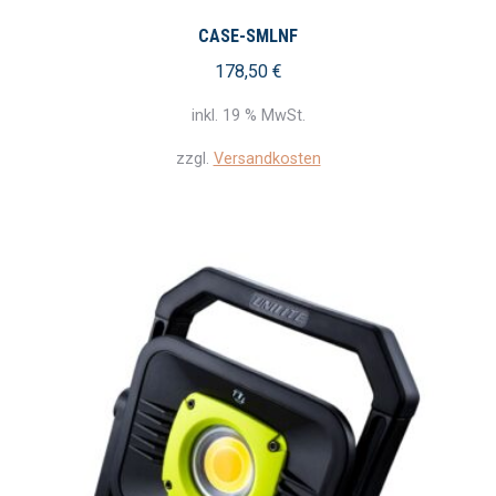
CASE-SMLNF
178,50
€
inkl. 19 % MwSt.
zzgl.
Versandkosten