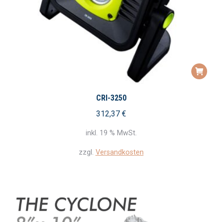
CRI-3250
312,37
€
inkl. 19 % MwSt.
zzgl.
Versandkosten