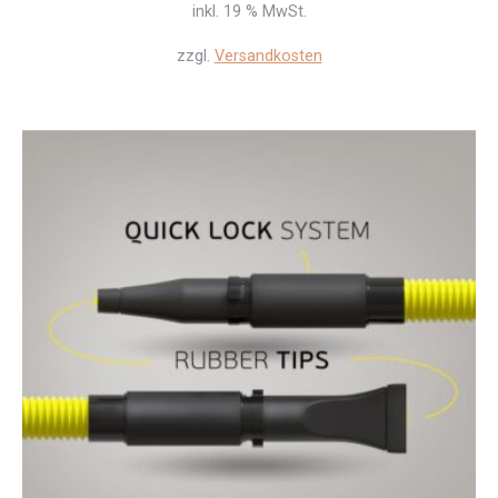
inkl. 19 % MwSt.
zzgl.
Versandkosten