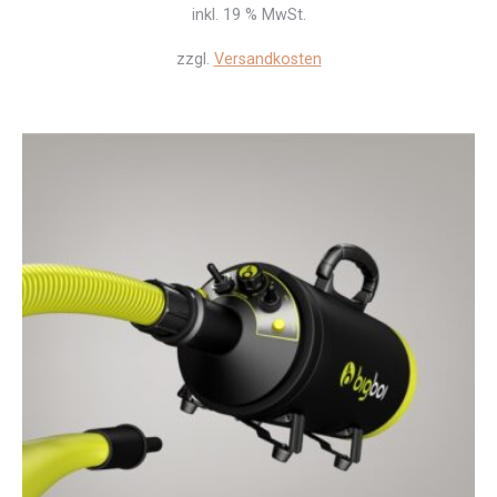
inkl. 19 % MwSt.
zzgl.
Versandkosten