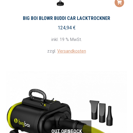
BIG BOI BLOWR BUDDI CAR LACKTROCKNER
124,94
€
inkl. 19 % MwSt.
zzgl.
Versandkosten
OUT OF STOCK