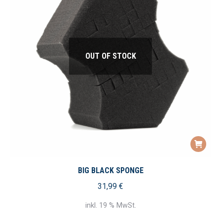
OUT OF STOCK
BIG BLACK SPONGE
31,99
€
inkl. 19 % MwSt.